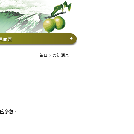
首頁
>
最新消息
蒞臨參觀。