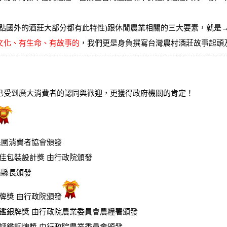
此點國外的酒莊大部分都有此特性)跟休閒農業相關的三大要素，就是
文化、有生命、有故事的
，我們更是身負撰寫台灣農村酒莊故事起頭
已受到廣大消費者的認同與歡迎，更獲得政府機關的肯定！
華民國消費者協會頒發
最佳包裝設計獎 由行政院頒發
縣縣長頒發
金牌獎 由行政院頒發
評鑑銀牌獎 由行政院農業委員會農糧署頒發