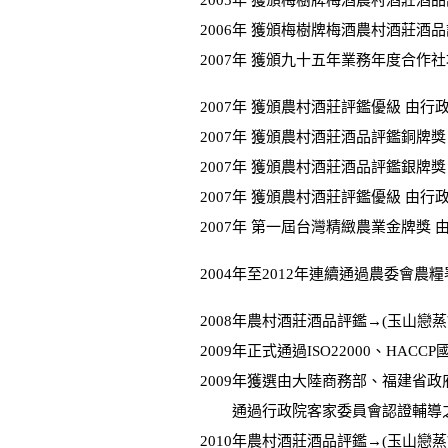
2005年 獲頒梅樹牌梅酒農村酒莊酒
2006年 獲頒梅樹牌梅酒農村酒莊酒
2007年 獲頒九十五年業務年度合作
2007年 獲頒農村酒莊評鑑優級 由
2007年 獲頒農村酒莊酒品評鑑銅牌
2007年 獲頒農村酒莊酒品評鑑銀牌
2007年 獲頒農村酒莊評鑑優級 由
2007年 第一屆台灣精緻農業金牌獎
2004年至2012年連續通過農委會農
2008年農村酒莊酒品評鑑→(玉山戀蒸
2009年正式通過ISO22000、HACC
2009年獲選由大陸商務部、福建省政
通過行政院客家委員會認證輔導之
2010年農村酒莊酒品評鑑→(玉山戀蒸