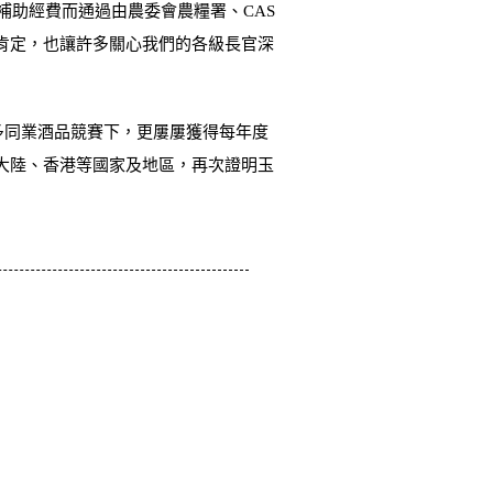
何補助經費而通過由農委會農糧署、CAS
肯定，也讓許多關心我們的各級長官深
多同業酒品競賽下，更屢屢獲得每年度
大陸、香港等國家及地區，再次證明玉