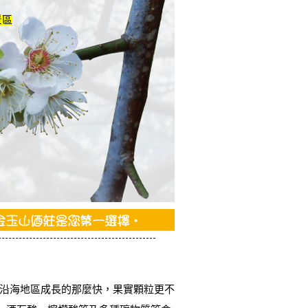
景區
沿海地區成長的那麼快，果實顆粒更不