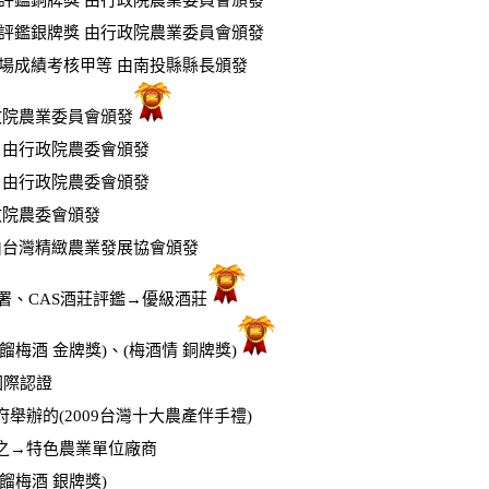
品評鑑銅牌獎 由行政院農業委員會頒發
品評鑑銀牌獎 由行政院農業委員會頒發
社場成績考核甲等 由南投縣縣長頒發
行政院農業委員會頒發
獎 由行政院農委會頒發
獎 由行政院農委會頒發
行政院農委會頒發
 由台灣精緻農業發展協會頒發
糧署、CAS酒莊評鑑→
優級
酒莊
餾梅酒 金牌獎)、(梅酒情 銅牌獎)
P國際認證
府舉辦的
(2009台灣十大農產伴手禮)
→特色農業單位廠商
餾梅酒 銀牌獎)