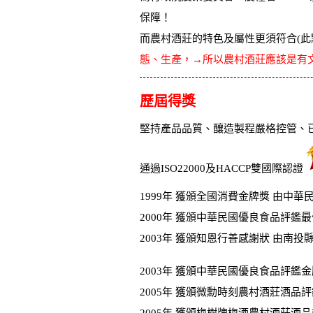
保障！
而農村酒莊的特色及屬性更須符合(
態、生產，→所以農村酒莊應該是有
歷屆得獎
堅持產品品質、釀造製程嚴格控管、
通過ISO22000及HACCP雙國際認證
1999年 獲頒全國消費金牌獎 由中
2000年 獲頒中華民國優良食品評鑑
2003年 獲頒知恩行善感謝狀 由南投
2003年 獲頒中華民國優良食品評鑑
2005年 獲頒微勳時刻農村酒莊酒品