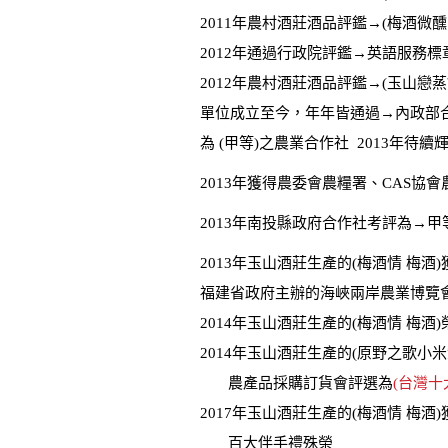
2011年農村酒莊酒品評鑑→(梅酒微醺
2012年通過行政院評鑑→英語服務標
2012年農村酒莊酒品評鑑→(玉山戀蒸
單位成立至今，年年皆通過→內政部
為 (甲等)之農業合作社 2013年待
2013年獲得農委會農糧署、CAS協
2013年南投縣政府合作社考評為→
2013年玉山酒莊生產的(梅酒情 梅
福建省政府主辦的海峽兩岸農業博覽
2014年玉山酒莊生產的(梅酒情 梅酒)
2014年玉山酒莊生產的(原野之歌小
農產品採購訂貨會評選為
(台
灣十
2017年玉山酒莊生產的(梅酒情 梅酒)
百大伴手禮殊榮