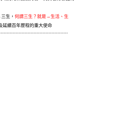
→三生，
何謂三生？就是→生活、生
及延續百年歷程的重大使命