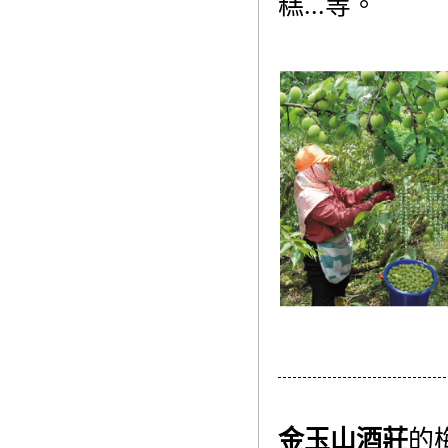
糕...等。
金玉山酒莊
的