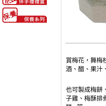
賞梅花，舞梅
酒、醋、果汁、
也可製成梅餅
子雞、梅酥排