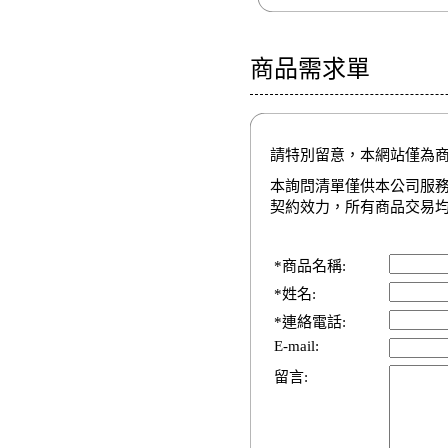
商品需求單
請特別留意，本網站僅為
本詢問清單僅供本公司服
契約效力，所有商品交易
*商品名稱:
*姓名:
*連絡電話:
E-mail:
留言: