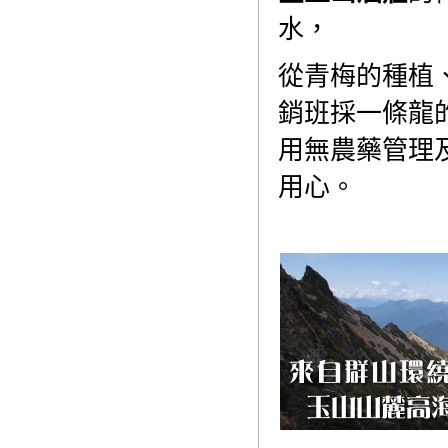
水，
從青梅的種植
銷班採一條龍
用無農藥管理
用心。