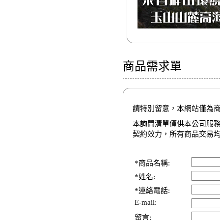
商品需求單
請特別留意，本網站僅為
本詢問清單僅供本公司服
契約效力，所有商品交易
*商品名稱:
*姓名:
*連絡電話:
E-mail:
留言: