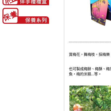
賞梅花，舞梅枝，採梅樂，
也可製成梅餅、梅酥、梅
魚，梅的米糕...等。