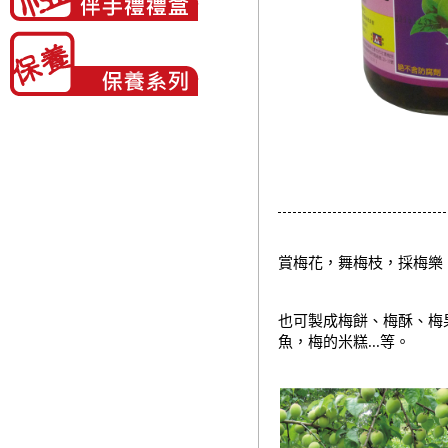
賞梅花，舞梅枝，採梅樂，
也可製成梅餅、梅酥、梅
魚，梅的米糕...等。