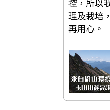
控，所以
理及栽培
再用心。