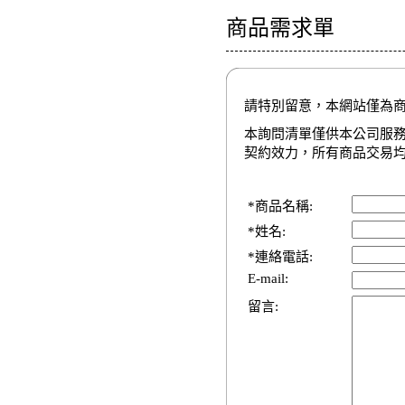
商品需求單
請特別留意，本網站僅為
本詢問清單僅供本公司服
契約效力，所有商品交易
*商品名稱:
*姓名:
*連絡電話:
E-mail:
留言: