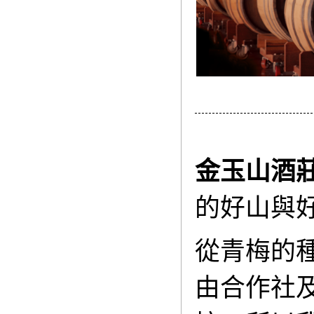
金玉山酒
的好山與
從青梅的
由合作社