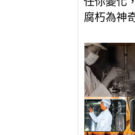
任你變化
腐朽為神