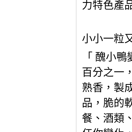
力特色產
小小一粒
「 醜小鴨
百分之一
熟香，製
品，脆的
餐、酒類